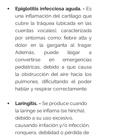
Epiglotitis infecciosa aguda. -
 Es 
una inflamación del cartílago que 
cubre la tráquea (ubicada en las 
cuerdas vocales), caracterizada 
por síntomas como: fiebre alta y 
dolor en la garganta al tragar. 
Además, puede llegar a 
convertirse en emergencias 
pediátricas, debido a que causa 
la obstrucción del aire hacia los 
pulmones, dificultando el poder 
hablar y respirar correctamente.
Laringitis. -
 Se produce cuando 
la laringe se inflama (se hincha), 
debido a su uso excesivo, 
causando irritación y/o infección, 
ronquera, debilidad o pérdida de 