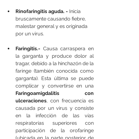
Rinofaringitis aguda. - 
Inicia 
bruscamente causando fiebre, 
malestar general y es originada 
por un virus.
Faringitis.-
 Causa carraspera en 
la garganta y produce dolor al 
tragar, debido a la hinchazón de la 
faringe (también conocida como 
garganta). Esta última se puede 
complicar y convertirse en una 
Faringoamigdalitis con 
ulceraciones
, con frecuencia es 
causada por un virus y consiste 
en la infección de las vías 
respiratorias superiores con 
participación de la orofaringe 
(ubicada en la parte posterior de 