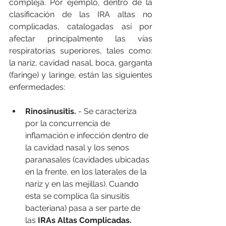
compleja. Por ejemplo, dentro de la 
clasificación de las IRA altas no 
complicadas, catalogadas así por 
afectar principalmente las vías 
respiratorias superiores, tales como: 
la nariz, cavidad nasal, boca, garganta 
(faringe) y laringe, están las siguientes 
enfermedades:
Rinosinusitis.
 - Se caracteriza 
por la concurrencia de 
inflamación e infección dentro de 
la cavidad nasal y los senos 
paranasales (cavidades ubicadas 
en la frente, en los laterales de la 
nariz y en las mejillas). Cuando 
esta se complica (la sinusitis 
bacteriana) pasa a ser parte de 
las 
IRAs Altas Complicadas.