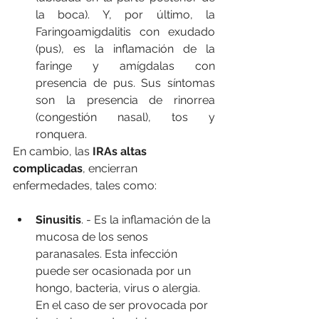
la boca). Y, por último, la 
Faringoamigdalitis con exudado 
(pus), es la inflamación de la 
faringe y amígdalas con 
presencia de pus. Sus síntomas 
son la presencia de rinorrea 
(congestión nasal), tos y 
ronquera.
En cambio, las 
IRAs altas 
complicadas
, encierran 
enfermedades, tales como:
Sinusitis
. - Es la inflamación de la 
mucosa de los senos 
paranasales. Esta infección 
puede ser ocasionada por un 
hongo, bacteria, virus o alergia. 
En el caso de ser provocada por 