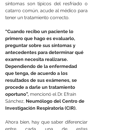
síntomas son típicos del resfriado o 
catarro común, acude al médico para 
tener un tratamiento correcto.
“Cuando recibo un paciente lo 
primero que hago es evaluarlo, 
preguntar sobre sus síntomas y 
antecedentes para determinar qué 
examen necesita realizarse. 
Dependiendo de la enfermedad 
que tenga, de acuerdo a los 
resultados de sus exámenes, se 
procede a darle un tratamiento 
oportuno”,
 mencionó el Dr. Efraín 
Sánchez, 
Neumólogo del Centro de 
Investigación Respiratoria (CIR).
Ahora bien, hay que saber diferenciar 
entre cada una de estas 