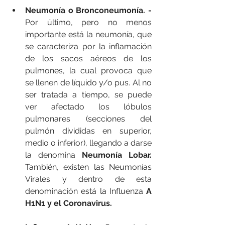
Neumonía o Bronconeumonía. -
Por último, pero no menos 
importante está la neumonía, que 
se caracteriza por la inflamación 
de los sacos aéreos de los 
pulmones, la cual provoca que 
se llenen de líquido y/o pus. Al no 
ser tratada a tiempo, se puede 
ver afectado los lóbulos 
pulmonares (secciones del 
pulmón divididas en superior, 
medio o inferior), llegando a darse 
la denomina 
Neumonía Lobar. 
También, existen las Neumonías 
Virales y dentro de esta 
denominación está la Influenza
 A 
H1N1 y el Coronavirus.