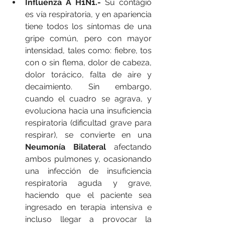
Influenza A H1N1.-
 Su contagio 
es vía respiratoria, y en apariencia 
tiene todos los síntomas de una 
gripe común, pero con mayor 
intensidad, tales como: fiebre, tos 
con o sin flema, dolor de cabeza, 
dolor torácico, falta de aire y 
decaimiento. Sin embargo, 
cuando el cuadro se agrava, y 
evoluciona hacia una insuficiencia 
respiratoria (dificultad grave para 
respirar), se convierte en una 
Neumonía Bilateral 
afectando 
ambos pulmones y, ocasionando 
una infección de insuficiencia 
respiratoria aguda y grave, 
haciendo que el paciente sea 
ingresado en terapia intensiva e 
incluso llegar a provocar la 