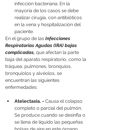
infección bacteriana. En la 
mayoría de los casos se debe 
realizar cirugía, con antibióticos 
en la vena y hospitalización del 
paciente.
En el grupo de las 
Infecciones 
Respiratorias Agudas (IRA) bajas 
complicadas,
 que afectan la parte 
baja del aparato respiratorio, como la 
tráquea, pulmones, bronquios, 
bronquiolos y alvéolos, se 
encuentran las siguientes 
enfermedades:
Atelectasia. - 
Causa el colapso 
completo o parcial del pulmón. 
Se produce cuando se desinfla o 
se llena de líquido las pequeñas 
bolsas de aire en este órgano. 