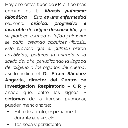
Hay diferentes tipos de 
FP
, el tipo más 
común es la 
fibrosis pulmonar 
idiopática
.   “
Esta 
es una enfermedad 
pulmonar 
crónica, progresiva e 
incurable
 de 
origen desconocido
, que 
se produce cuando el tejido pulmonar 
se daña, creando cicatrices (fibrosis). 
Esto provoca que el pulmón pierda 
flexibilidad, perturba la entrada y la 
salida del aire, perjudicando la llegada 
de oxígeno a los órganos del cuerpo
”, 
así lo indica el 
Dr. Efraín Sánchez 
Angarita, director del Centro de 
Investigación Respiratorio – CIR
 y 
añade que, entre los signos y 
síntomas
 de la fibrosis pulmonar, 
pueden mencionarse:
Falta de aliento, especialmente 
durante el ejercicio
Tos seca y persistente