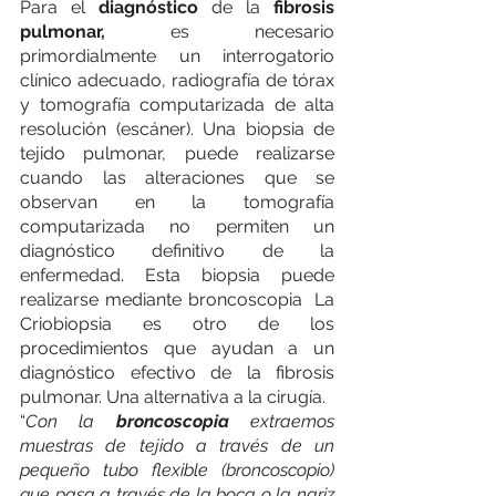
Para el 
diagnóstico
 de la 
fibrosis 
pulmonar,
 es necesario 
primordialmente un interrogatorio 
clínico adecuado, radiografía de tórax 
y tomografía computarizada de alta 
resolución (escáner). Una biopsia de 
tejido pulmonar, puede realizarse 
cuando las alteraciones que se 
observan en la tomografía 
computarizada no permiten un 
diagnóstico definitivo de la 
enfermedad. Esta biopsia puede 
realizarse mediante broncoscopia  La 
Criobiopsia es otro de los 
procedimientos que ayudan a un 
diagnóstico efectivo de la fibrosis 
pulmonar. Una alternativa a la cirugía.
“
Con la 
broncoscopia 
extraemos 
muestras de tejido a través de un 
pequeño tubo flexible (broncoscopio) 
que pasa a través de la boca o la nariz 