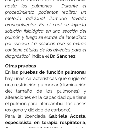
hasta los pulmones.  Durante el 
procedimiento podemos realizar un 
método adicional llamado lavado 
broncoalveolar. En el cual se inyecta 
solución fisiológica en una sección del 
pulmón y luego se extrae de inmediato 
por succión. La solución que se extrae 
contiene células de los alvéolos para el 
diagnóstico
”, indica el 
Dr. Sánchez. 
Otras pruebas
En las 
pruebas de función pulmonar
hay unas características que sugieren 
una restricción pulmonar (disminución 
del tamaño de los pulmones) y 
alteraciones en la capacidad que tiene 
el pulmón para intercambiar los gases 
(oxígeno y dióxido de carbono).
Para la licenciada
 Gabriela Acosta
, 
especialista en terapia respiratoria
, 